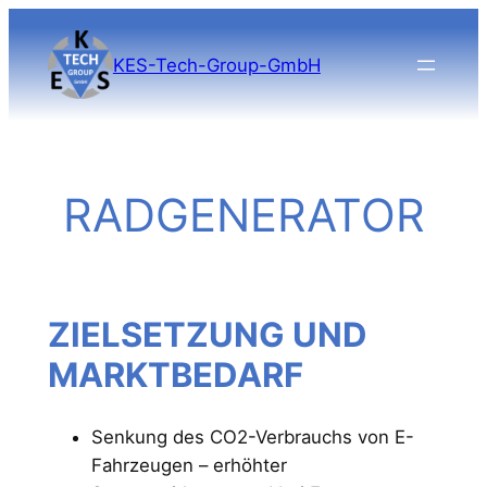
Direkt
zum
KES-Tech-Group-GmbH
Inhalt
wechseln
RADGENERATOR
ZIELSETZUNG UND
MARKTBEDARF
Senkung des CO2-Verbrauchs von E-
Fahrzeugen – erhöhter