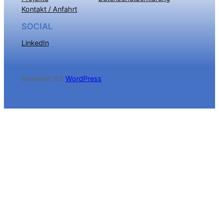
Kontakt / Anfahrt
SOCIAL
LinkedIn
Gestaltet mit
WordPress