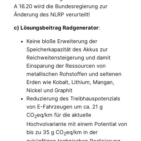
A 16.20 wird die Bundesregierung zur
Änderung des NLRP verurteilt!
c) Lösungsbeitrag Radgenerator
:
Keine bloße Erweiterung der
Speicherkapazität des Akkus zur
Reichweitensteigerung und damit
Einsparung der Ressourcen von
metallischen Rohstoffen und seltenen
Erden wie Kobalt, Lithium, Mangan,
Nickel und Graphit
Reduzierung des Treibhauspotenzials
von E-Fahrzeugen um ca. 21 g
CO
eq/km für die aktuelle
2
Hochvolvariante mit einem Potential von
bis zu 35 g CO
eq/km in der
2
zukünftigen technischen Realisierung