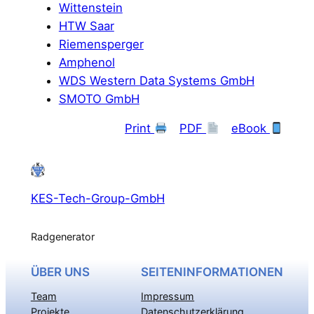
Wittenstein
HTW Saar
Riemensperger
Amphenol
WDS Western Data Systems GmbH
SMOTO GmbH
Print
PDF
eBook
KES-Tech-Group-GmbH
Radgenerator
ÜBER UNS
SEITENINFORMATIONEN
Team
Impressum
Projekte
Datenschutzerklärung